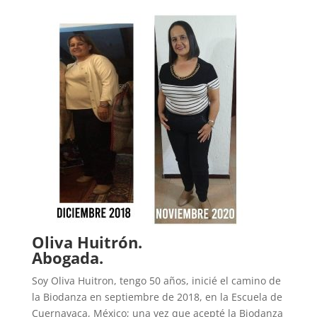
Oliva Huitrón.
Abogada.
Soy Oliva Huitron, tengo 50 años, inicié el camino de
la Biodanza en septiembre de 2018, en la Escuela de
Cuernavaca, México; una vez que acepté la Biodanza