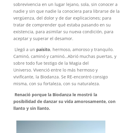
sobrevivencia en un lugar lejano, sola, sin conocer a
nadie y sin que nadie la conociera para librarse de la
vergüenza, del dolor y de dar explicaciones; para
tratar de comprender qué estaba pasando en su
existencia, para asimilar su nueva condición, para
aceptar y superar el desamor.
Llegó a un
paísito
, hermoso, amoroso y tranquilo.
Caminó, caminó y caminó…Abrió muchas puertas, y
sobre todo fue testigo de la
Magia
del
Universo. Vivenció
entre lo más hermoso y
vivificante, la Biodanza. Se
RE-encontró
consigo
misma, con su fortaleza, con su naturaleza.
Renació porque la Biodanza le mostró la
posibilidad de danzar su vida amorosamente, con
llanto y sin llanto.