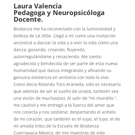
Laura Valencia
Pedagoga y Neuropsicóloga
Docente.
Biodanza me ha reconectado con la luminosidad y
belleza de LA VIDA. Llegó a mí como una invitación
ancestral a danzar la vida y a vivir la vida como una
danza; gozando, creando, fluyendo,
autorregulándome y renaciendo. Me siento
agradecida y bendecida de ser parte de esta nueva
humanidad que danza integrando y afinando su
genuina existencia en armonía con todo lo vivo.
Como decía Rolando Toro Araneda, sólo es necesario
que además de ser el sueño de una(o), también sea
una visión de muchas(os). Al salir de “mi mundito “,
me cautivó y me entregó a la fuerza del amor que
nos conecta y nos sostiene; despertando el anhelo
de mi corazón, que también es el suyo, el tuyo, el de
mi amada tribu de la Escuela de Biodanza
Cuernavaca-México, de mis maestras de vida