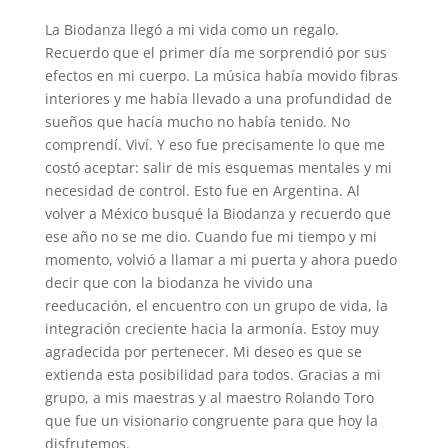
La Biodanza llegó a mi vida como un regalo.
Recuerdo que el primer día me sorprendió por sus
efectos en mi cuerpo. La música había movido fibras
interiores y me había llevado a una profundidad de
sueños que hacía mucho no había tenido. No
comprendí. Viví. Y eso fue precisamente lo que me
costó aceptar: salir de mis esquemas mentales y mi
necesidad de control. Esto fue en Argentina. Al
volver a México busqué la Biodanza y recuerdo que
ese año no se me dio. Cuando fue mi tiempo y mi
momento, volvió a llamar a mi puerta y ahora puedo
decir que con la biodanza he vivido una
reeducación, el encuentro con un grupo de vida, la
integración creciente hacia la armonía. Estoy muy
agradecida por pertenecer. Mi deseo es que se
extienda esta posibilidad para todos. Gracias a mi
grupo, a mis maestras y al maestro Rolando Toro
que fue un visionario congruente para que hoy la
disfrutemos.