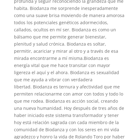
profunda y seguir reconociendo la grandeza que me
habita. Biodanza me sorprende inesperadamente
como una suave brisa moviendo de manera amorosa
todos los potenciales genéticos adormecidos,
callados, ocultos en mí ser. Biodanza es como un
bálsamo que me permite generar bienestar,
plenitud y salud crónica. Biodanza es soltar,
permitir, acariciar y mirar al otro y a través de esa
mirada encontrarme a mí misma.Biodanza es
energía vital que me hace transitar con mayor
ligereza el aquí y el ahora. Biodanza es sexualidad
que me ayuda a vibrar con verdadera
libertad. Biodanza es ternura y afectividad que me
permiten relacionarme con amor con todos y todo lo
que me rodea. Biodanza es acción social, creando
una nueva humanidad. Hoy después de tres años de
haber iniciado este sistema transformador y tener
hoy está relación sagrada con cada miembro de la
comunidad de Biodanza y con los seres en mi vida
agradezco y honro la vida de Rolando Toro por haber