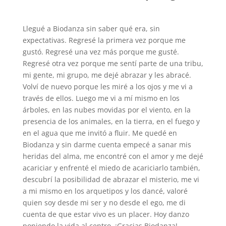
Llegué a Biodanza sin saber qué era, sin
expectativas. Regresé la primera vez porque me
gustó. Regresé una vez más porque me gusté.
Regresé otra vez porque me sentí parte de una tribu,
mi gente, mi grupo, me dejé abrazar y les abracé.
Volví de nuevo porque les miré a los ojos y me vi a
través de ellos. Luego me vi a mí mismo en los
árboles, en las nubes movidas por el viento, en la
presencia de los animales, en la tierra, en el fuego y
en el agua que me invitó a fluir. Me quedé en
Biodanza y sin darme cuenta empecé a sanar mis
heridas del alma, me encontré con el amor y me dejé
acariciar y enfrenté el miedo de acariciarlo también,
descubrí la posibilidad de abrazar el misterio, me vi
a mi mismo en los arquetipos y los dancé, valoré
quien soy desde mi ser y no desde el ego, me di
cuenta de que estar vivo es un placer. Hoy danzo
poniendo la vida al centro. ¡Gracias Biodanza!