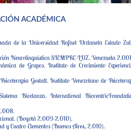
CIÓN ACADÉMICA
resada de la Universidad Rafael Urdaneta Estado Zul
ción Neurolinguística SIEMPRE-LUZ. Venezuela 2.001
námica de Grupos. Instituto de Crecimiento Experienci
icoterapia Gestalt. Instituto Venezolano de Psicotera
 Sistema Biodanza. International BiocentricFoundati
2.008.
cional. (Bogotá 2.009-2.010).
ad y Cuatro Elementos (Buenos Aires, 2.010).