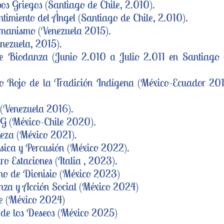
os Griegos (Santiago de Chile, 2.010).
ntimiento del Ángel (Santiago de Chile, 2.010).
amanismo (Venezuela 2015).
nezuela, 2015).
de Biodanza (Junio 2.010 a Julio 2.011 en Santiago
o Rojo de la Tradición Indígena (México-Ecuador 20
 (Venezuela 2016).
NG (México-Chile 2020).
leza (México 2021).
sica y Percusión (México 2022).
ro Estaciones (Italia , 2023).
rno de Dionisio (México 2023)
anza y Acción Social (México 2024)
e (México 2024)
l de los Deseos (México 2025)