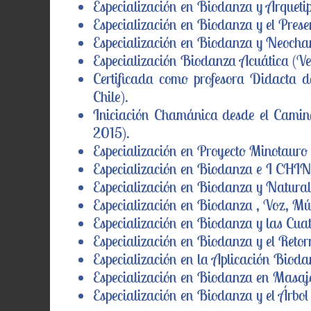
Especialización en Biodanza y Arquetip
Especialización en Biodanza y el Prese
Especialización en Biodanza y Neoch
Especialización Biodanza Acuática (Ve
Certificada como profesora Didacta 
Chile).
Iniciación Chamánica desde el Camin
2015).
Especialización en Proyecto Minotauro
Especialización en Biodanza e I CHI
Especialización en Biodanza y Natura
Especialización en Biodanza , Voz, Mú
Especialización en Biodanza y las Cuat
Especialización en Biodanza y el Reto
Especialización en la Aplicación Biod
Especialización en Biodanza en Masaj
Especialización en Biodanza y el Árbo