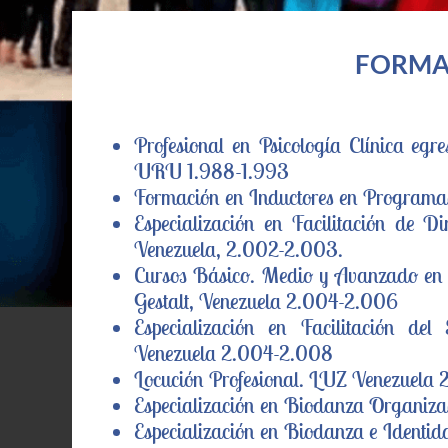
FORMA
Profesional en Psicología Clínica eg
URU 1.988-1.993
Formación en Inductores en Programa
Especialización en Facilitación de Di
Venezuela, 2.002-2.003.
Cursos Básico. Medio y Avanzado en Ps
Gestalt, Venezuela 2.004-2.006
Especialización en Facilitación del
Venezuela 2.004-2.008
Locución Profesional. LUZ Venezuela 
Especialización en Biodanza Organiza
Especialización en Biodanza e Identid