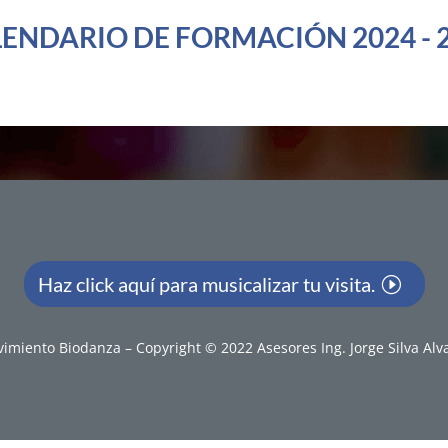
ENDARIO DE FORMACIÓN 2024 - 
Haz click aquí para musicalizar tu visita.
imiento Biodanza – Copyright © 2022 Asesores Ing. Jorge Silva Alv