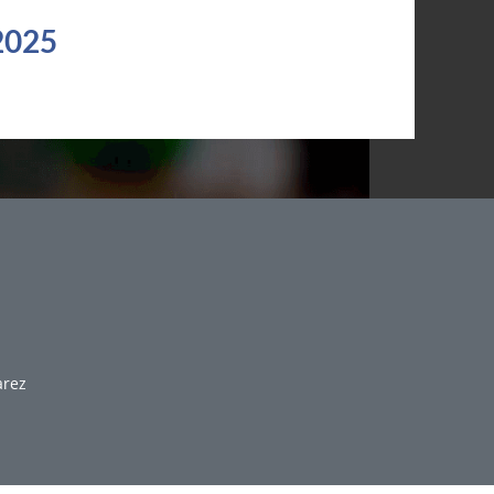
2025
arez